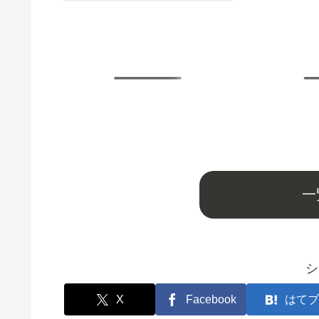
一
シ
X
Facebook
はてブ