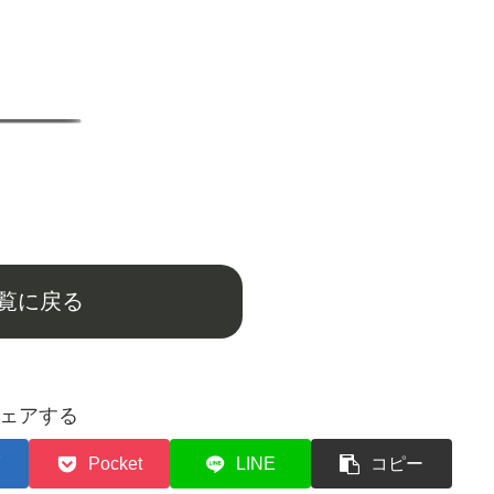
覧に戻る
ェアする
Pocket
LINE
コピー