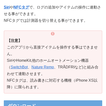
Siri
や
NFCタグ
で、ログの追加やアイテムの操作に連動さ
せる事ができます。
NFCタグでは計測器を切り替える事ができます。
【注意】
このアプリから直接アイテムを操作する事はできませ
ん。
SiriやHomeKit,他のホームオートメーション機器
（
SwitchBot
、
Nature Remo
、TRÅDFRIなど)と組み合
わせて連動させます。
NFCタグは、読み書きに対応する機種（iPhone XS以
降）に限られます。