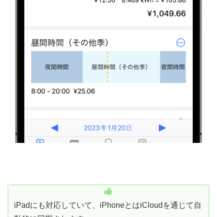
iPadにも対応していて、iPhoneとはiCloudを通じて自