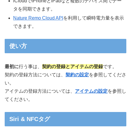
iCloudでiPhoneとiPadなど複数のデバイス間でデー
タを同期できます。
Nature Remo Cloud API
を利用して瞬時電力量を表示
できます。
使い方
最初に
行う事は、
契約の登録とアイテムの登録
です。
契約の登録方法については、
契約の設定
を参照してくださ
い。
アイテムの登録方法については、
アイテムの設定
を参照し
てください。
Siri & NFCタグ